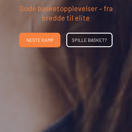
Gode basketopplevelser – fra
bredde til elite
NESTE KAMP
SPILLE BASKET?