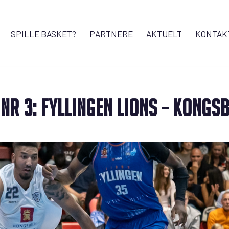
SPILLE BASKET?
PARTNERE
AKTUELT
KONTAK
NR 3: FYLLINGEN LIONS – KONGS