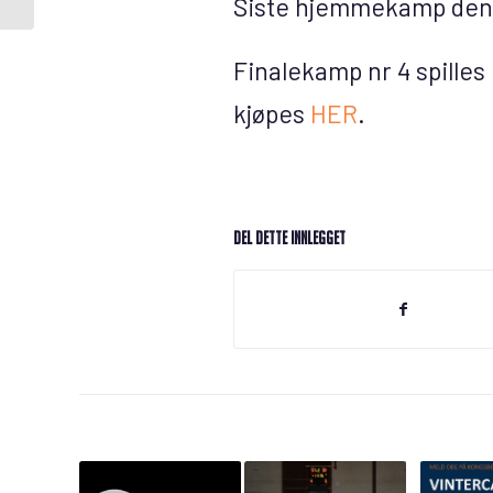
Siste hjemmekamp denn
Finalekamp nr 4 spilles 
kjøpes
HER
.
Del dette innlegget