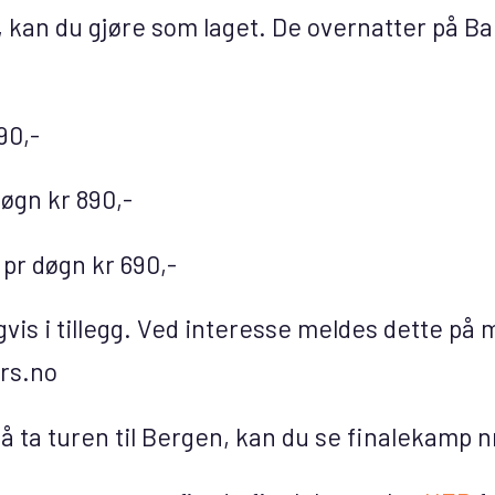
 kan du gjøre som laget. De overnatter på Ba
90,-
øgn kr 890,-
 pr døgn kr 690,-
is i tillegg. Ved interesse meldes dette på ma
rs.no
 å ta turen til Bergen, kan du se finalekamp n