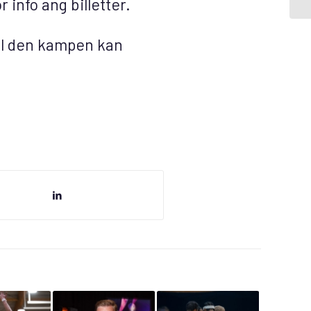
r info ang billetter.
 til den kampen kan