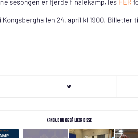
e sesongen er fjerde finalekamp, les
HER
fo
i Kongsberghallen 24. april kl 1900. Billetter
Kanskje du også liker disse