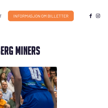
T
INFORMASJON OM BILLETTER
BERG MINERS