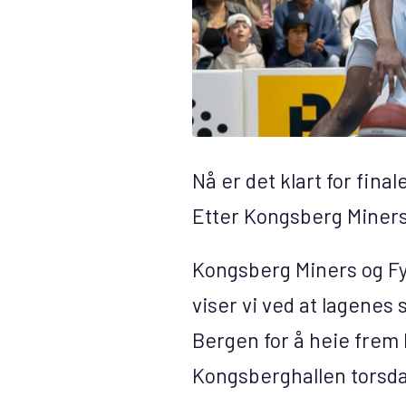
Nå er det klart for fina
Etter Kongsberg Miners s
Kongsberg Miners og Fy
viser vi ved at lagenes
Bergen for å heie frem M
Kongsberghallen torsdag