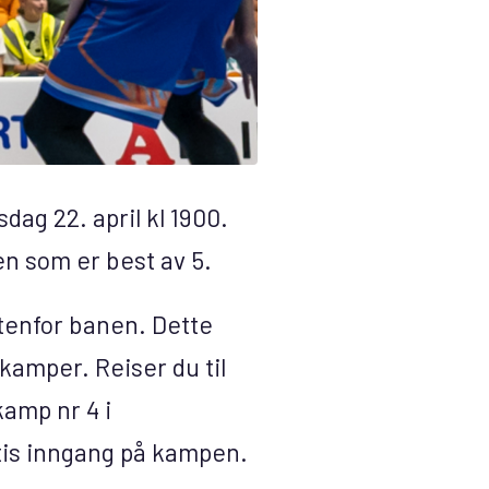
dag 22. april kl 1900.
en som er best av 5.
tenfor banen. Dette
kamper. Reiser du til
kamp nr 4 i
atis inngang på kampen.