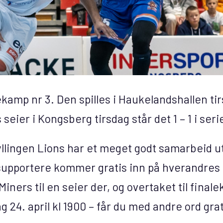
lekamp nr 3. Den spilles i Haukelandshallen tirs
eier i Kongsberg tirsdag står det 1 – 1 i seri
llingen Lions har et meget godt samarbeid u
 supportere kommer gratis inn på hverandres 
iners til en seier der, og overtaket til finale
 24. april kl 1900 – får du med andre ord gr