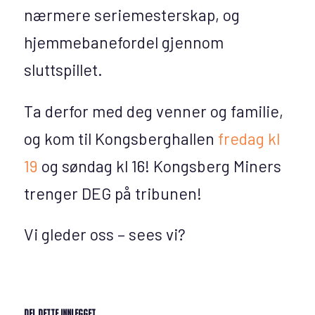
nærmere seriemesterskap, og
hjemmebanefordel gjennom
sluttspillet.
Ta derfor med deg venner og familie,
og kom til Kongsberghallen
freda
g kl
19
og søndag kl 16! Kongsberg Miners
trenger DEG på tribunen!
Vi gleder oss – sees vi?
Del dette innlegget