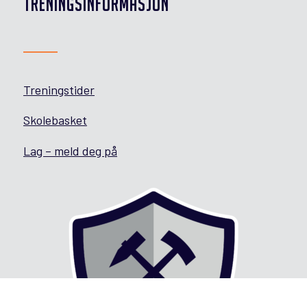
TRENINGSINFORMASJON
Treningstider
Skolebasket
Lag – meld deg på