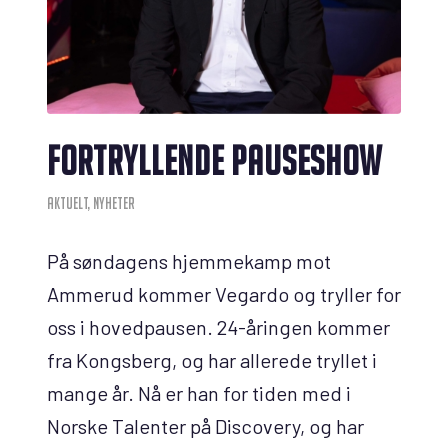
FORTRYLLENDE PAUSESHOW
AKTUELT
,
NYHETER
På søndagens hjemmekamp mot
Ammerud kommer Vegardo og tryller for
oss i hovedpausen. 24-åringen kommer
fra Kongsberg, og har allerede tryllet i
mange år. Nå er han for tiden med i
Norske Talenter på Discovery, og har