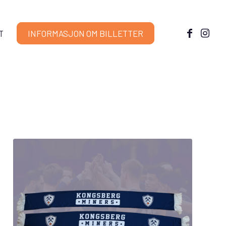
T
INFORMASJON OM BILLETTER