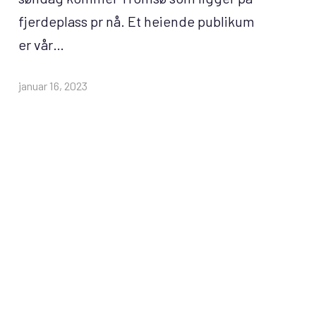
fjerdeplass pr nå. Et heiende publikum
er vår…
januar 16, 2023