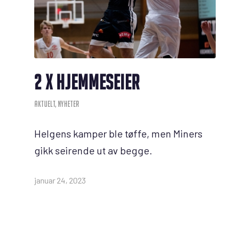
2 X HJEMMESEIER
AKTUELT
,
NYHETER
Helgens kamper ble tøffe, men Miners
gikk seirende ut av begge.
januar 24, 2023