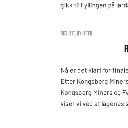
gikk til Fyllingen på lør
Aktuelt
,
Nyheter
F
Nå er det klart for fina
Etter Kongsberg Miners s
Kongsberg Miners og Fy
viser vi ved at lagenes