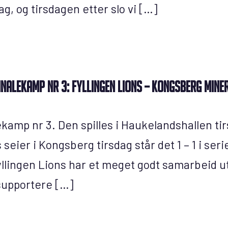
dag, og tirsdagen etter slo vi […]
inalekamp nr 3: Fyllingen Lions – Kongsberg Mine
lekamp nr 3. Den spilles i Haukelandshallen tirs
eier i Kongsberg tirsdag står det 1 – 1 i seri
llingen Lions har et meget godt samarbeid u
 supportere […]