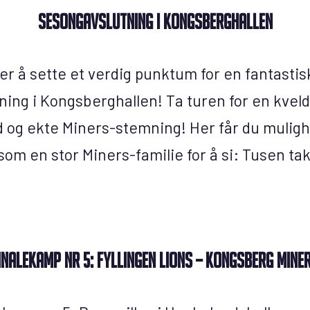
Sesongavslutning i Kongsberghallen
r å sette et verdig punktum for en fantastis
tning i Kongsberghallen! Ta turen for en kveld
og ekte Miners-stemning! Her får du mulighe
som en stor Miners-familie for å si: Tusen tak
INALEKAMP NR 5: FYLLINGEN LIONS – KONGSBERG MINE