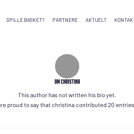
SPILLE BASKET?
PARTNERE
AKTUELT
KONTAK
Om
christina
This author has not written his bio yet.
re proud to say that
christina
contributed 20 entries