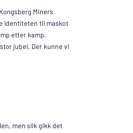
 Kongsberg Miners
le identiteten til maskot
kamp etter kamp.
stor jubel. Der kunne vi
en, men slik gikk det