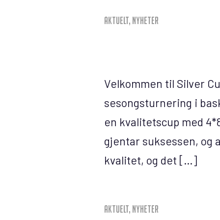
Aktuelt
,
Nyheter
Velkommen til Silver Cu
sesongsturnering i baske
en kvalitetscup med 4*8
gjentar suksessen, og a
kvalitet, og det […]
Aktuelt
,
Nyheter