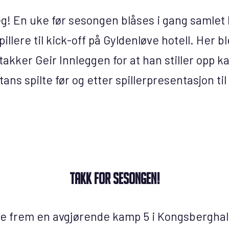
! En uke før sesongen blåses i gang samlet
pillere til kick-off på Gyldenløve hotell. Her b
 takker Geir Innleggen for at han stiller opp 
s spilte før og etter spillerpresentasjon til 
Takk for sesongen!
ge frem en avgjørende kamp 5 i Kongsberghall