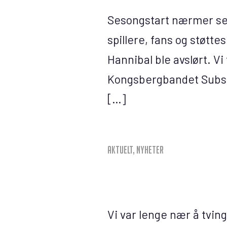
Sesongstart nærmer seg
spillere, fans og støttes
Hannibal ble avslørt. Vi
Kongsbergbandet Substan
[…]
Aktuelt
,
Nyheter
Vi var lenge nær å tvin