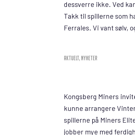
dessverre ikke. Ved ka
Takk til spillerne som h
Ferrales. Vi vant sølv, 
Aktuelt
,
Nyheter
Kongsberg Miners invite
kunne arrangere Vinte
spillerne på Miners Elit
jobber mye med ferdig