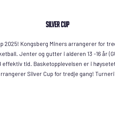
Silver Cup
p 2025! Kongsberg Miners arrangerer for tre
tball. Jenter og gutter i alderen 13 -16 år (GU
 effektiv tid. Basketopplevelsen er i høyset
rrangerer Silver Cup for tredje gang! Turneri