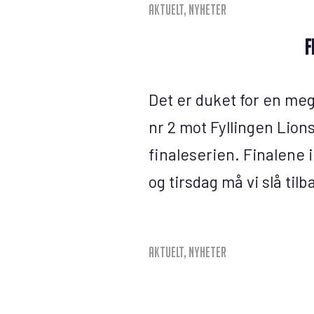
Aktuelt
,
Nyheter
F
Det er duket for en me
nr 2 mot Fyllingen Lion
finaleserien. Finalene i
og tirsdag må vi slå tilb
Aktuelt
,
Nyheter