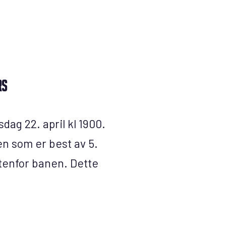
rs
dag 22. april kl 1900.
en som er best av 5.
tenfor banen. Dette