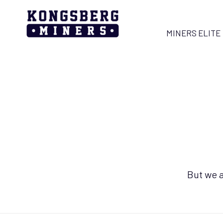
MINERS ELITE
But we a