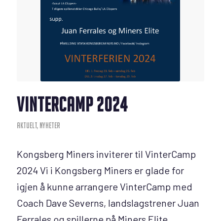
VINTERCAMP 2024
AKTUELT
,
NYHETER
Kongsberg Miners inviterer til VinterCamp
2024 Vi i Kongsberg Miners er glade for
igjen å kunne arrangere VinterCamp med
Coach Dave Severns, landslagstrener Juan
Ferrales og spillerne på Miners Elite.