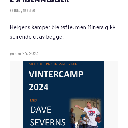
AKTUELT
,
NYHETER
Helgens kamper ble tøffe, men Miners gikk
seirende ut av begge.
januar 24, 2023