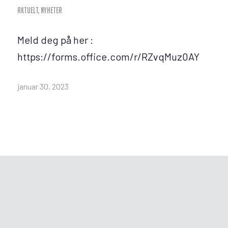
AKTUELT
,
NYHETER
Meld deg på her :
https://forms.office.com/r/RZvqMuz0AY
januar 30, 2023