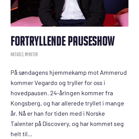
FORTRYLLENDE PAUSESHOW
AKTUELT
,
NYHETER
På søndagens hjemmekamp mot Ammerud
kommer Vegardo og tryller for oss i
hovedpausen. 24-åringen kommer fra
Kongsberg, og har allerede tryllet i mange
år. Nå er han for tiden med i Norske
Talenter på Discovery, og har kommet seg
helt til…