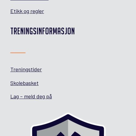
Etikk og regler
TRENINGSINFORMASJON
Treningstider
Skolebasket
Lag – meld deg på